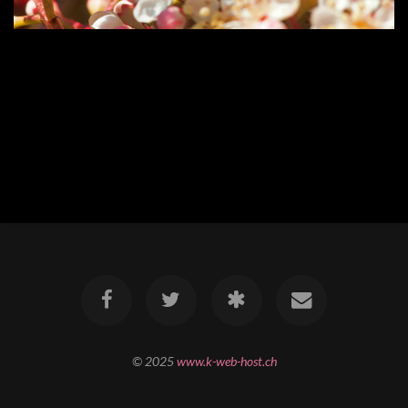
© 2025
www.k-web-host.ch